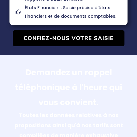
États Financiers : Saisie précise d’états
financiers et de documents comptables.
CONFIEZ-NOUS VOTRE SAISIE
Demandez un rappel
téléphonique à l'heure qui
vous convient.
Toutes les données relatives à nos
propositions ainsi qu'à nos tarifs sont
compilées de manière exhaustive