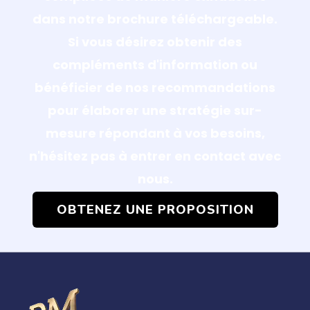
dans notre brochure téléchargeable.
Si vous désirez obtenir des
compléments d'information ou
bénéficier de nos recommandations
pour élaborer une stratégie sur-
mesure répondant à vos besoins,
n'hésitez pas à entrer en contact avec
nous.
OBTENEZ UNE PROPOSITION