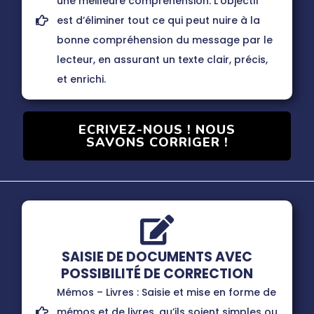
une meilleure compréhension. L’objectif
est d’éliminer tout ce qui peut nuire à la
bonne compréhension du message par le
lecteur, en assurant un texte clair, précis,
et enrichi.
ECRIVEZ-NOUS ! NOUS
SAVONS CORRIGER !
SAISIE DE DOCUMENTS AVEC
POSSIBILITÉ DE CORRECTION
Mémos – Livres : Saisie et mise en forme de
mémos et de livres, qu’ils soient simples ou